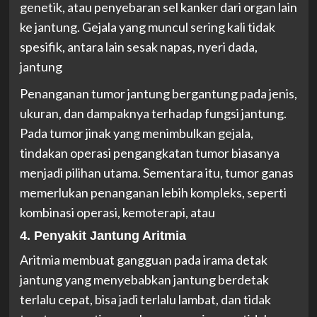
genetik, atau penyebaran sel kanker dari organ lain
ke jantung. Gejala yang muncul sering kali tidak
spesifik, antara lain sesak napas, nyeri dada,
jantung
Penanganan tumor jantung bergantung pada jenis,
ukuran, dan dampaknya terhadap fungsi jantung.
Pada tumor jinak yang menimbulkan gejala,
tindakan operasi pengangkatan tumor biasanya
menjadi pilihan utama. Sementara itu, tumor ganas
memerlukan penanganan lebih kompleks, seperti
kombinasi operasi, kemoterapi, atau
4. Penyakit Jantung Aritmia
Aritmia membuat gangguan pada irama detak
jantung yang menyebabkan jantung berdetak
terlalu cepat, bisa jadi terlalu lambat, dan tidak