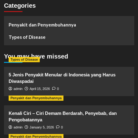
Categories
Penyakit dan Penyembuhannya
Types of Disease
You may have missed
Types of Disease
5 Jenis Penyakit Menular di Indonesia yang Harus
Diwaspadai
admin
April 15, 2026
0
Penyakit dan Penyembuhannya
Kenali Ciri – Ciri Demam Berdarah, Penyebab, dan
Pengobatannya
admin
January 5, 2026
0
Penyakit dan Penyembuhannya