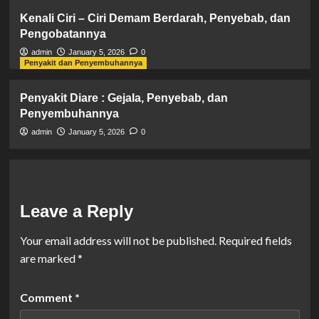
Kenali Ciri – Ciri Demam Berdarah, Penyebab, dan
Pengobatannya
admin
January 5, 2026
0
Penyakit dan Penyembuhannya
Penyakit Diare : Gejala, Penyebab, dan
Penyembuhannya
admin
January 5, 2026
0
Leave a Reply
Your email address will not be published.
Required fields
are marked
*
Comment
*