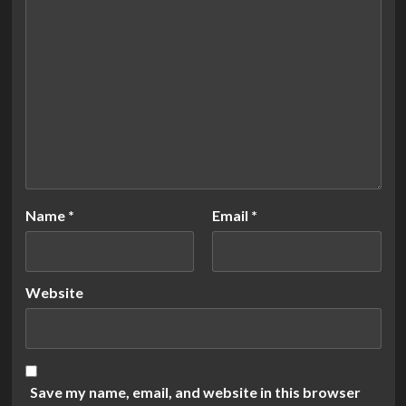
Name
*
Email
*
Website
Save my name, email, and website in this browser