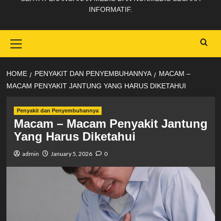
INFORMATIF.
Primary
Menu
HOME
PENYAKIT DAN PENYEMBUHANNYA
MACAM –
MACAM PENYAKIT JANTUNG YANG HARUS DIKETAHUI
Penyakit dan Penyembuhannya
Macam – Macam Penyakit Jantung
Yang Harus Diketahui
admin
January 5, 2026
0